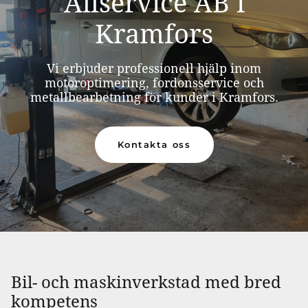
Allservice AB i
Kramfors
Vi erbjuder professionell hjälp inom
motoroptimering, fordonsservice och
metallbearbetning för kunder i Kramfors.
Kontakta oss
Bil- och maskinverkstad med bred
kompetens