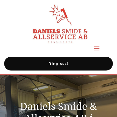
Ring oss!
Daniels Smide &