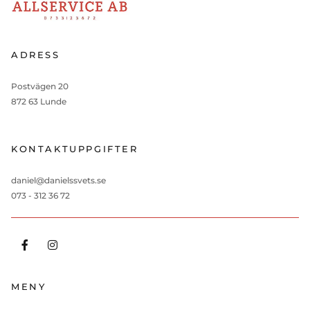
ADRESS
Postvägen 20
872 63 Lunde
KONTAKTUPPGIFTER
daniel@danielssvets.se
073 - 312 36 72
MENY